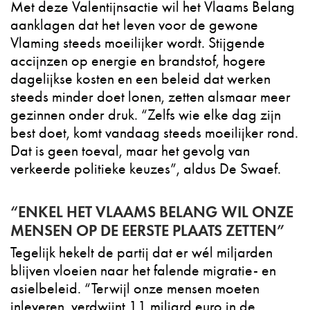
Met deze Valentijnsactie wil het Vlaams Belang
aanklagen dat het leven voor de gewone
Vlaming steeds moeilijker wordt. Stijgende
accijnzen op energie en brandstof, hogere
dagelijkse kosten en een beleid dat werken
steeds minder doet lonen, zetten alsmaar meer
gezinnen onder druk. “Zelfs wie elke dag zijn
best doet, komt vandaag steeds moeilijker rond.
Dat is geen toeval, maar het gevolg van
verkeerde politieke keuzes”, aldus De Swaef.
“ENKEL HET VLAAMS BELANG WIL ONZE
MENSEN OP DE EERSTE PLAATS ZETTEN”
Tegelijk hekelt de partij dat er wél miljarden
blijven vloeien naar het falende migratie- en
asielbeleid. “Terwijl onze mensen moeten
inleveren, verdwijnt 1,1 miljard euro in de